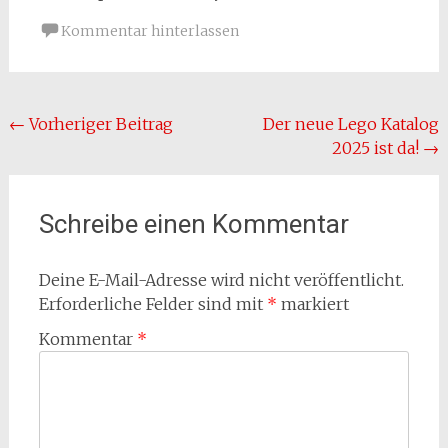
Kommentar hinterlassen
Beitragsnavigation
←
Vorheriger Beitrag
Der neue Lego Katalog
2025 ist da!
→
Schreibe einen Kommentar
Deine E-Mail-Adresse wird nicht veröffentlicht.
Erforderliche Felder sind mit
*
markiert
Kommentar
*